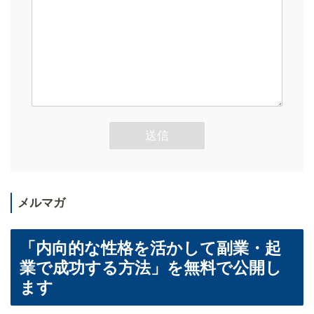
メルマガ
「内向的な性格を活かして副業・起
業で成功する方法」を無料で公開し
ます