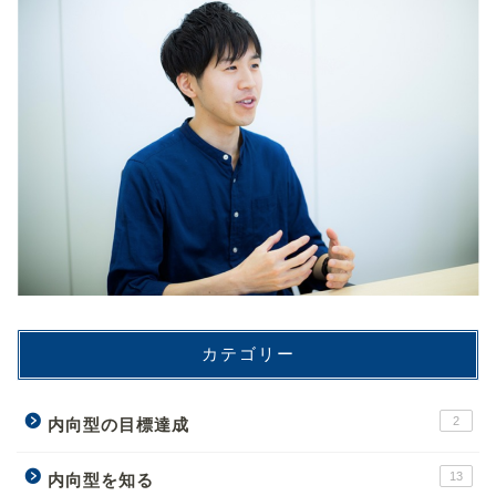
カテゴリー
2
内向型の目標達成
13
内向型を知る