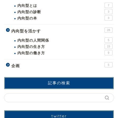
内向型とは
7
内向型の診断
3
内向型の本
3
28
内向型を活かす
内向型の人間関係
5
内向型の生き方
15
内向型の働き方
9
5
企画
記事の検索
twitter