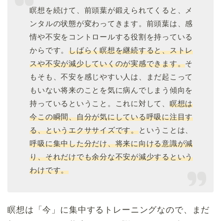
瞑想を続けて、前頭葉が鍛えられてくると、メ
ンタルの状態が変わってきます。前頭葉は、感
情や不安をコントロールする役割を持っている
からです。
しばらく瞑想を継続すると、ストレ
スや不安が減少していくのが実感できます。
そ
もそも、不安を感じやすい人は、まだ起こって
もいない将来のことを気に病んでしまう傾向を
持っているということ。これに対して、
瞑想は
今この瞬間、自分が気にしている呼吸に注目す
る、というエクササイズです。
ということは、
呼吸に集中した分だけ、将来に向ける意識が減
り、それだけでも余分な不安が減少するという
わけです。
瞑想は「今」に集中するトレーニングなので、まだ