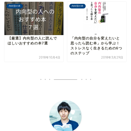
内向型の本
内向型の本
【厳選】内向型の人に読んで
「内向型の自分を変えたいと
ほしいおすすめの本7選
思ったら読む本」から学ぶ！
ストレスなく生きるための6つ
のステップ
2018年10月4日
2018年3月29日