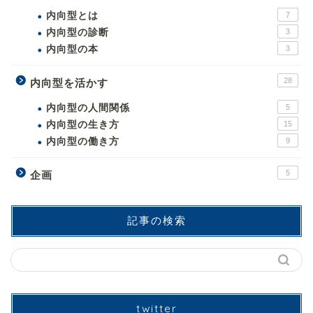
内向型とは
7
内向型の診断
3
内向型の本
3
28
内向型を活かす
内向型の人間関係
5
内向型の生き方
15
内向型の働き方
9
5
企画
記事の検索
twitter