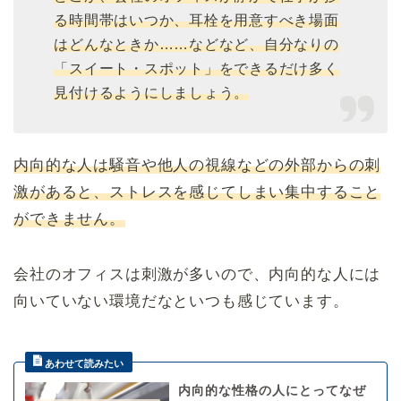
る時間帯はいつか、耳栓を用意すべき場面
はどんなときか……などなど、自分なりの
「スイート・スポット」をできるだけ多く
見付けるようにしましょう。
内向的な人は騒音や他人の視線などの外部からの刺
激があると、ストレスを感じてしまい集中すること
ができません。
会社のオフィスは刺激が多いので、内向的な人には
向いていない環境だなといつも感じています。
内向的な性格の人にとってなぜ