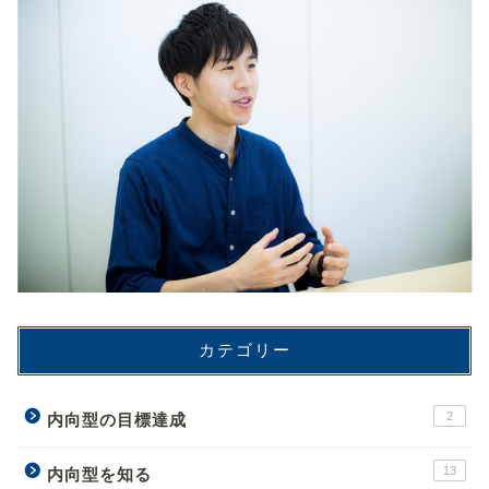
カテゴリー
2
内向型の目標達成
13
内向型を知る