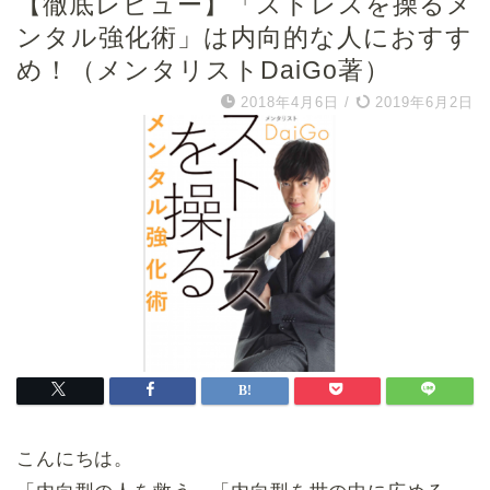
【徹底レビュー】「ストレスを操るメ
ンタル強化術」は内向的な人におすす
め！（メンタリストDaiGo著）
2018年4月6日
/
2019年6月2日
こんにちは。