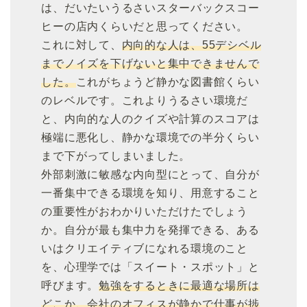
は、だいたいうるさいスターバックスコー
ヒーの店内くらいだと思ってください。
これに対して、
内向的な人は、55デシベル
までノイズを下げないと集中できませんで
した。
これがちょうど静かな図書館くらい
のレベルです。これよりうるさい環境だ
と、内向的な人のクイズや計算のスコアは
極端に悪化し、静かな環境での半分くらい
まで下がってしまいました。
外部刺激に敏感な内向型にとって、自分が
一番集中できる環境を知り、用意すること
の重要性がおわかりいただけたでしょう
か。自分が最も集中力を発揮できる、ある
いはクリエイティブになれる環境のこと
を、心理学では「スイート・スポット」と
呼びます。
勉強をするときに最適な場所は
どこか、会社のオフィスが静かで仕事が捗